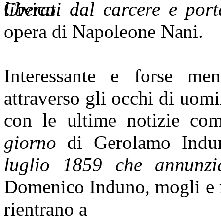
liberati dal carcere e por
opera di Napoleone Nani.
Interessante e forse me
attraverso gli occhi di uom
con le ultime notizie c
giorno
di Gerolamo Ind
luglio 1859 che annunzi
Domenico Induno, mogli e m
rientrano a