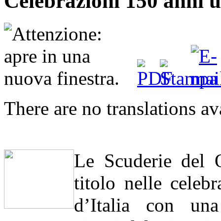
Celebrazioni 150 anni un
There are no translations av
Le Scuderie del Q
titolo nelle celeb
d’Italia con una 