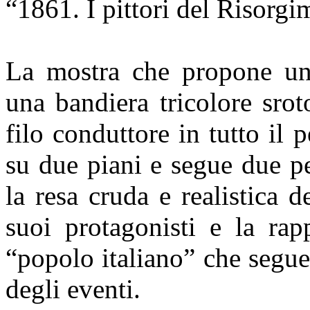
“1861. I pittori del Risorgi
La mostra che propone un 
una bandiera tricolore sroto
filo conduttore in tutto il p
su due piani e segue due pe
la resa cruda e realistica d
suoi protagonisti e la rap
“popolo italiano” che segue
degli eventi.