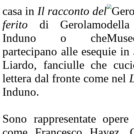
casa in
Il racconto del
ferito
di Gerolamo
Induno o che
partecipano alle esequie in
Liardo, fanciulle che cuc
lettera dal fronte come nel
Induno.
Sono rappresentate opere d
come Francesco Hayez, 