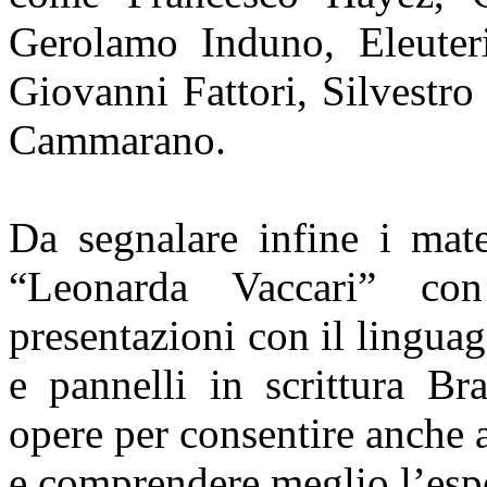
Gerolamo Induno, Eleuteri
Giovanni Fattori, Silvestr
Cammarano.
Da segnalare infine i materi
“Leonarda Vaccari” co
presentazioni con il linguag
e pannelli in scrittura Br
opere per consentire anche 
e comprendere meglio l’esp