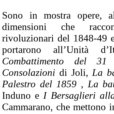
Sono in mostra opere, a
dimensioni che racco
rivoluzionari del 1848-49 e
portarono all’Unità d
Combattimento del 31
Consolazioni
di Joli,
La ba
Palestro del 1859
,
La ba
Induno e
I Bersaglieri al
Cammarano, che mettono in 