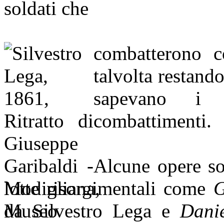
soldati che
combatterono
c
talvolta restand
sapevano i p
combattimenti.
Alcune opere so
lotte risorgimentali come
G
da Silvestro Lega e
Dani