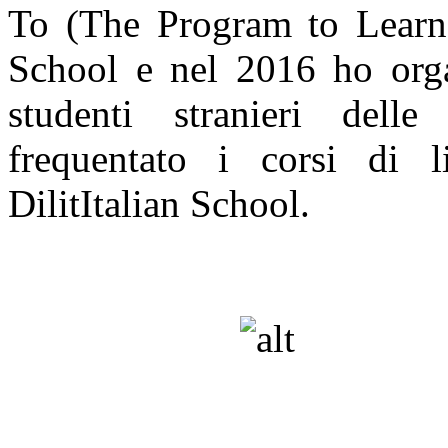
To (The Program to Learn
School e nel 2016 ho orga
studenti stranieri dell
frequentato i corsi di l
DilitItalian School.