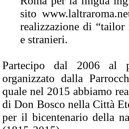
Roma per la lingua i
sito www.laltraroma.net
realizzazione di “tailor
e stranieri.
Partecipo dal 2006 al p
organizzato dalla Parrocc
quale nel 2015 abbiamo real
di Don Bosco nella Città Ete
per il bicentenario della n