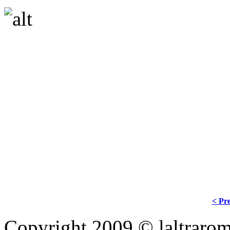
........................................
< Pre
Copyright 2009 © laltraroma