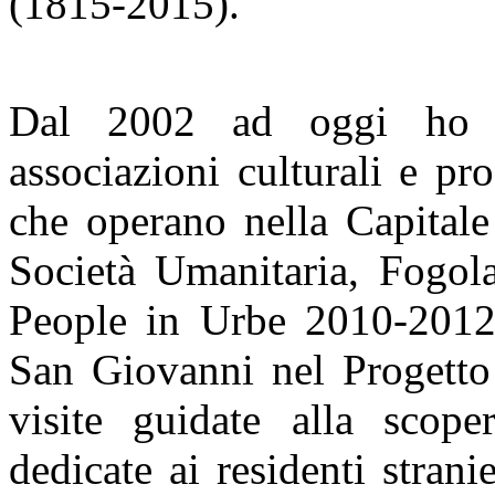
(1815-2015).
Dal 2002 ad oggi ho c
associazioni culturali e pro
che operano nella Capital
Società Umanitaria, Fogol
People in Urbe 2010-2012
San Giovanni nel Progett
visite guidate alla scoper
dedicate ai residenti strani