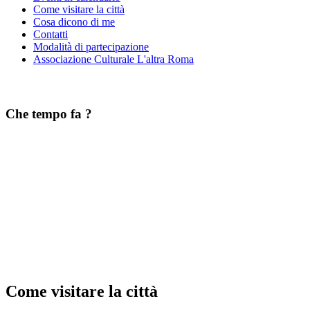
Come visitare la città
Cosa dicono di me
Contatti
Modalità di partecipazione
Associazione Culturale L'altra Roma
Che tempo fa ?
Come visitare la città