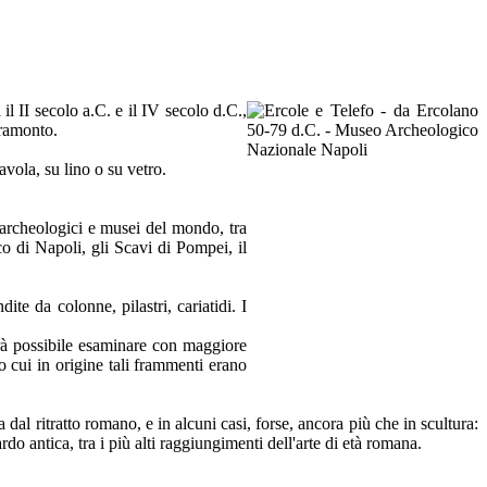
l II secolo a.C. e il IV secolo d.C.,
tramonto.
avola, su lino o su vetro.
i archeologici e musei del mondo, tra
 di Napoli, gli Scavi di Pompei, il
ite da colonne, pilastri, cariatidi. I
Sarà possibile esaminare con maggiore
o cui in origine tali frammenti erano
a dal ritratto romano, e in alcuni casi, forse, ancora più che in scultura:
rdo antica, tra i più alti raggiungimenti dell'arte di età romana.