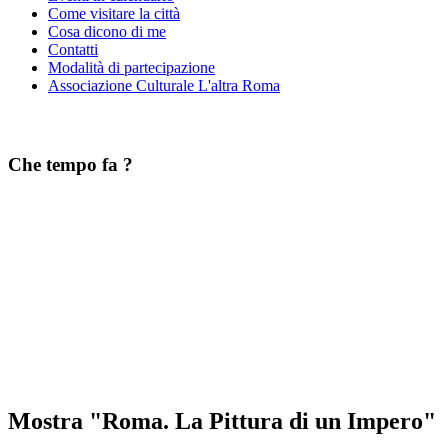
Come visitare la città
Cosa dicono di me
Contatti
Modalità di partecipazione
Associazione Culturale L'altra Roma
Che tempo fa ?
Mostra "Roma. La Pittura di un Impero"