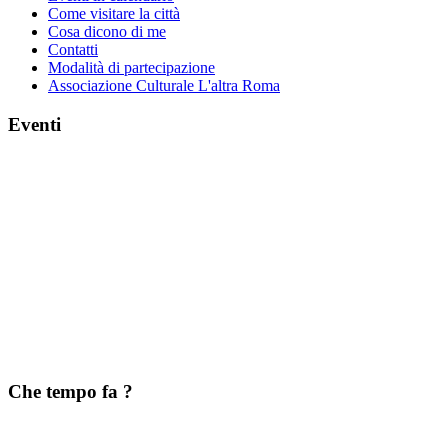
Come visitare la città
Cosa dicono di me
Contatti
Modalità di partecipazione
Associazione Culturale L'altra Roma
Eventi
Che tempo fa ?