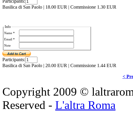
Participants:
Basilica di San Paolo
|
18.00 EUR
|
Commissione 1.30 EUR
Info
Name *
Email *
Note
Participants:
Basilica di San Paolo
|
20.00 EUR
|
Commissione 1.44 EUR
< Pre
Copyright 2009 © laltraroma
Reserved -
L'altra Roma