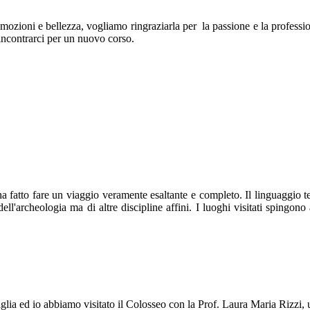
ozioni e bellezza, vogliamo ringraziarla per la passione e la profession
incontrarci per un nuovo corso.
a fatto fare un viaggio veramente esaltante e completo. Il linguaggio 
ell'archeologia ma di altre discipline affini. I luoghi visitati spingon
glia ed io abbiamo visitato il Colosseo con la Prof. Laura Maria Rizzi, u