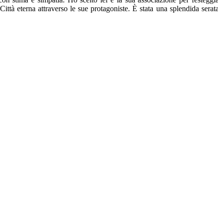
ittà eterna attraverso le sue protagoniste. È stata una splendida serata