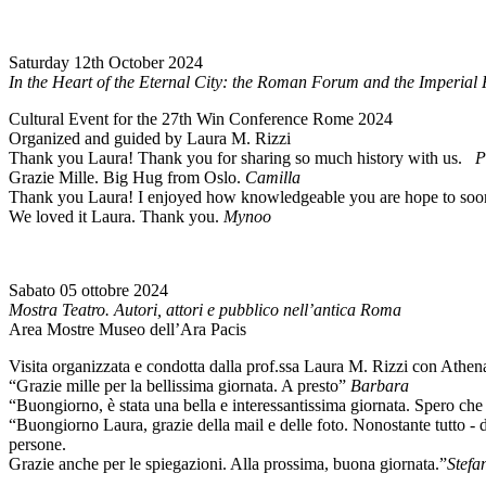
Saturday 12th October 2024
In the Heart of the Eternal City: the Roman Forum and the Imperial
Cultural Event for the 27th Win Conference Rome 2024
Organized and guided by Laura M. Rizzi
Thank you Laura! Thank you for sharing so much history with us.
P
Grazie Mille. Big Hug from Oslo.
Camilla
Thank you Laura! I enjoyed how knowledgeable you are hope to soon 
We loved it Laura. Thank you.
Mynoo
Sabato 05 ottobre 2024
Mostra Teatro. Autori, attori e pubblico nell’antica Roma
Area Mostre Museo dell’Ara Pacis
Visita organizzata e condotta dalla prof.ssa Laura M. Rizzi con Athe
“Grazie mille per la bellissima giornata. A presto”
Barbara
“Buongiorno, è stata una bella e interessantissima giornata. Spero che
“Buongiorno Laura, grazie della mail e delle foto. Nonostante tutto - d
persone.
Grazie anche per le spiegazioni. Alla prossima, buona giornata.”
Stefa