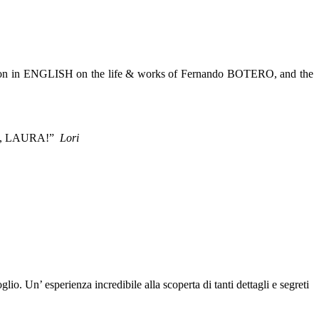
ation in ENGLISH on the life & works of Fernando BOTERO, and the
 YOU, LAURA!”
Lori
. Un’ esperienza incredibile alla scoperta di tanti dettagli e segreti