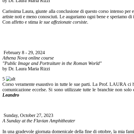
by Dr. Laura Maria Rizzi
Carissima Laura, giunte alla conclusione di questo corso intenso per em
artiste noti e meno conosciuti. Le auguriamo ogni bene e speriamo di 
Con affetto e stima
le sue affezionate corsiste
.
February 8 - 29, 2024
Athena Nova online course
"Public Image and Portraiture in the Roman World"
by Dr. Laura Maria Rizzi
5
Corso veramente esaustivo in tutte le sue parti. La Prof. LAURA ci h
comunicazione eccelse. Si sono utilizzate tutte le branchie non solo d
Leandro
Sunday, October 27, 2023
A Sunday at the Flavian Amphitheater
In una gradevole giornata domenicale della fine di ottobre, la mia fami