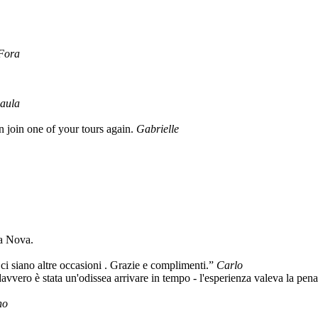
 Fora
aula
join one of your tours again.
Gabrielle
na Nova.
 ci siano altre occasioni . Grazie e complimenti.”
Carlo
avvero è stata un'odissea arrivare in tempo - l'esperienza valeva la pen
no