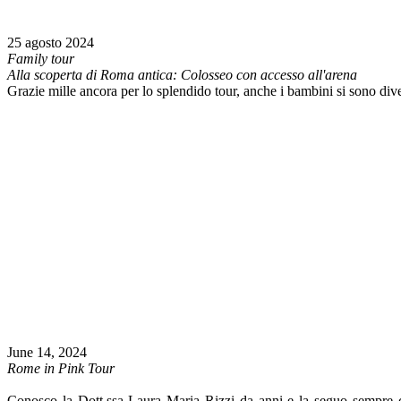
25 agosto 2024
Family tour
Alla scoperta di Roma antica: Colosseo con accesso all'arena
Grazie mille ancora per lo splendido tour, anche i bambini si sono diver
June 14, 2024
Rome in Pink Tour
Conosco la Dott.ssa Laura Maria Rizzi da anni e la seguo sempre co