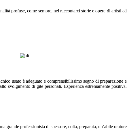
alità profuse, come sempre, nel raccontarci storie e opere di artisti ed
tecnico usato è adeguato e comprensibilissimo segno di preparazione e
o allo svolgimento di gite personali. Esperienza estremamente positiva.
na grande professionista di spessore, colta, preparata, un’abile oratore