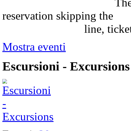
The visit includ
reservation skipping the
line, tickets and a
Mostra eventi
Escursioni - Excursions