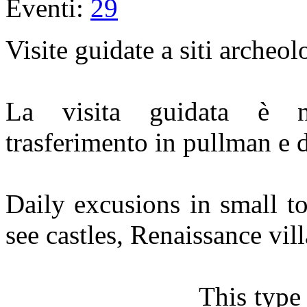
Eventi:
29
Visite guidate a siti archeolog
La visita guidata è n
trasferimento in pullman e 
Daily excusions in small t
see castles, Renaissance vil
This type of activit