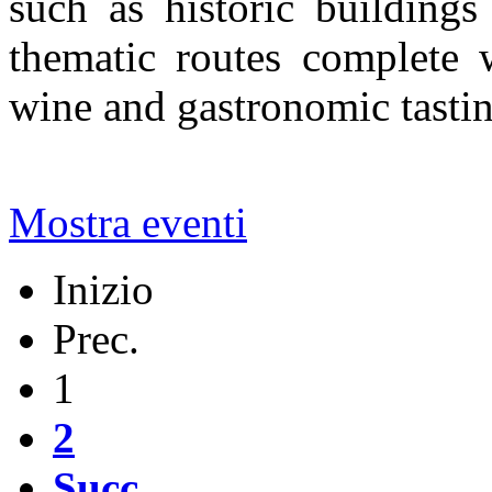
such as historic buildings
thematic routes complete w
wine and gastronomic tastin
Mostra eventi
Inizio
Prec.
1
2
Succ.